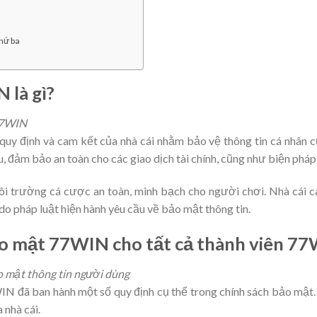
hứ ba
 là gì?
 77WIN
uy định và cam kết của nhà cái nhằm bảo vệ thông tin cá nhân 
u, đảm bảo an toàn cho các giao dịch tài chính, cũng như biện pháp 
ôi trường cá cược an toàn, minh bạch cho người chơi. Nhà cái c
do pháp luật hiện hành yêu cầu về bảo mật thông tin.
ảo mật 77WIN cho tất cả thành viên 77
o mật thông tin người dùng
N đã ban hành một số quy định cụ thể trong chính sách bảo mật.
 nhà cái.