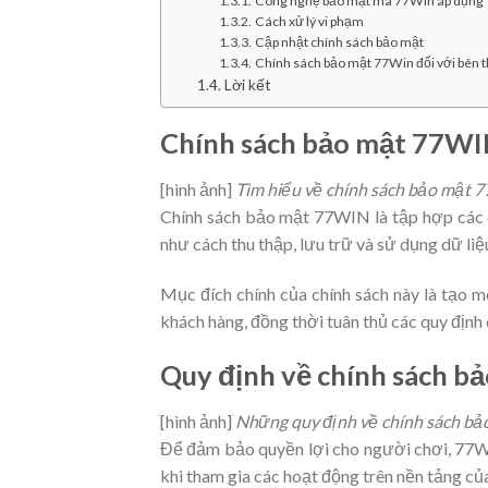
Công nghệ bảo mật mà 77Win áp dụng
Cách xử lý vi phạm
Cập nhật chính sách bảo mật
Chính sách bảo mật 77Win đối với bên t
Lời kết
Chính sách bảo mật 77WIN
[hình ảnh]
Tìm hiểu về chính sách bảo mật
Chính sách bảo mật 77WIN là tập hợp các q
như cách thu thập, lưu trữ và sử dụng dữ liệ
Mục đích chính của chính sách này là tạo m
khách hàng, đồng thời tuân thủ các quy định 
Quy định về chính sách b
[hình ảnh]
Những quy định về chính sách bả
Để đảm bảo quyền lợi cho người chơi, 77WI
khi tham gia các hoạt động trên nền tảng của