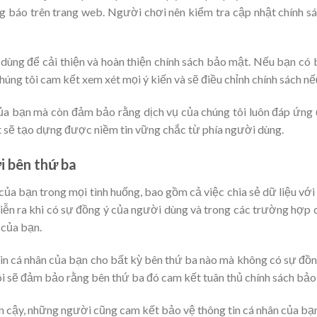
ng báo trên trang web. Người chơi nên kiểm tra cập nhật chính 
dùng để cải thiện và hoàn thiện chính sách bảo mật. Nếu bạn có b
húng tôi cam kết xem xét mọi ý kiến và sẽ điều chỉnh chính sách nếu
của bạn mà còn đảm bảo rằng dịch vụ của chúng tôi luôn đáp ứng 
 sẽ tạo dựng được niềm tin vững chắc từ phía người dùng.
i bên thứ ba
 của bạn trong mọi tình huống, bao gồm cả việc chia sẻ dữ liệu v
ỉ diễn ra khi có sự đồng ý của người dùng và trong các trường hợp 
 của bạn.
tin cá nhân của bạn cho bất kỳ bên thứ ba nào mà không có sự đồ
 tôi sẽ đảm bảo rằng bên thứ ba đó cam kết tuân thủ chính sách bả
tin cậy, những người cũng cam kết bảo vệ thông tin cá nhân của bạn