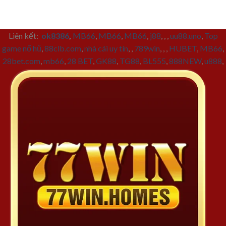
Liên kết:
ok8386
,
MB66
,
MB66
,
MB66
,
j88
, , ,
uu88.uno
,
Top
game nổ hũ
,
88clb.com
,
nhà cái uy tín
, ,
789win
, , ,
HUBET
,
MB66
,
28bet.com
,
mb66
,
28 BET
,
GK88
,
TG88
,
BL555
,
888NEW
,
u888
,