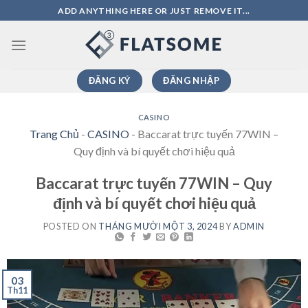
ADD ANYTHING HERE OR JUST REMOVE IT...
ĐĂNG KÝ
ĐĂNG NHẬP
CASINO
Trang Chủ
-
CASINO
-
Baccarat trực tuyến 77WIN –
Quy định và bí quyết chơi hiệu quả
Baccarat trực tuyến 77WIN – Quy
định và bí quyết chơi hiệu quả
POSTED ON
THÁNG MƯỜI MỘT 3, 2024
BY
ADMIN
03
Th11