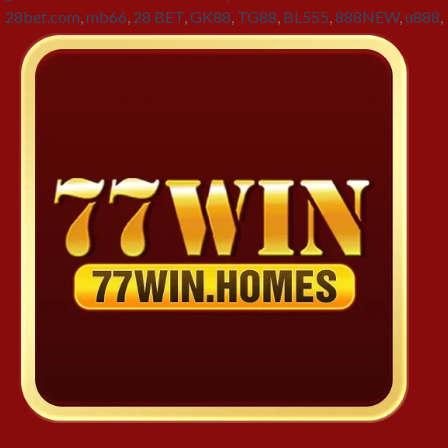
Quả
28bet.com
,
mb66
,
28 BET
,
GK88
,
TG88
,
BL555
,
888NEW
,
u888
,
Chơi
Góc
Hay
Nhất
Hiện
Nay