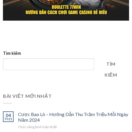
Roulette 77WIN – Hướng Dẫn Cách Chơi Game Casino Dễ Hiểu
Tìm kiếm
TÌM
KIẾM
BÀI VIẾT MỚI NHẤT
Cược Bao Lô – Hướng Dẫn Thu Trăm Triệu Mỗi Ngày
04
Th11
Năm 2024
ở
Chức năng bình luận bị tắt
Cược