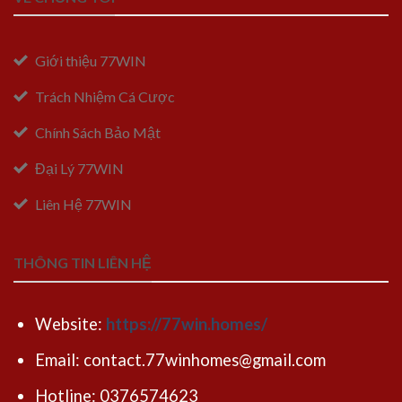
Giới thiệu 77WIN
Trách Nhiệm Cá Cược
Chính Sách Bảo Mật
Đại Lý 77WIN
Liên Hệ 77WIN
THÔNG TIN LIÊN HỆ
Website:
https://77win.homes/
Email:
contact.77winhomes@gmail.com
Hotline: 0376574623