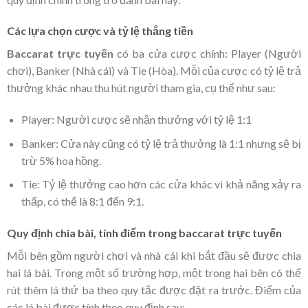
Các lựa chọn cược và tỷ lệ thắng tiền
Baccarat trực tuyến
có ba cửa cược chính: Player (Người
chơi), Banker (Nhà cái) và Tie (Hòa). Mỗi của cược có tỷ lệ trả
thưởng khác nhau thu hút người tham gia, cụ thể như sau:
Player: Người cược sẽ nhận thưởng với tỷ lệ 1:1
Banker: Cửa này cũng có tỷ lệ trả thưởng là 1:1 nhưng sẽ bị
trừ 5% hoa hồng.
Tie: Tỷ lệ thưởng cao hơn các cửa khác vì khả năng xảy ra
thấp, có thể là 8:1 đến 9:1.
Quy định chia bài, tính điểm trong baccarat trực tuyến
Mỗi bên gồm người chơi và nhà cái khi bắt đầu sẽ được chia
hai lá bài. Trong một số trường hợp, một trong hai bên có thể
rút thêm lá thứ ba theo quy tắc được đặt ra trước. Điểm của
các lá bài được tính theo quy định sau: