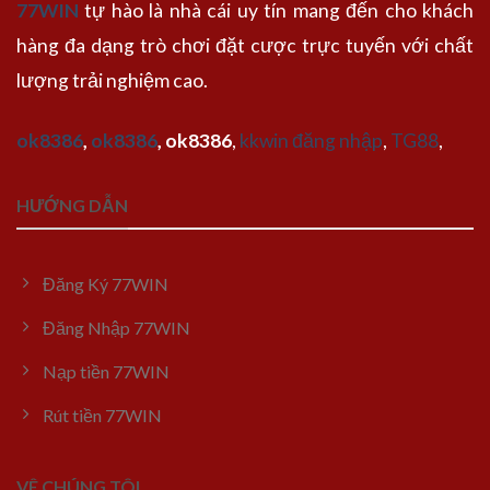
77WIN
tự hào là nhà cái uy tín mang đến cho khách
hàng đa dạng trò chơi đặt cược trực tuyến với chất
lượng trải nghiệm cao.
ok8386
,
ok8386
,
ok8386
,
kkwin đăng nhập
,
TG88
,
HƯỚNG DẪN
Đăng Ký 77WIN
Đăng Nhập 77WIN
Nạp tiền 77WIN
Rút tiền 77WIN
VÊ CHÚNG TÔI