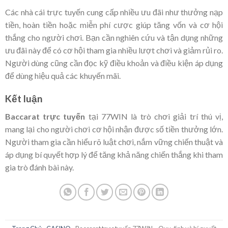
Các nhà cái trực tuyến cung cấp nhiều ưu đãi như thưởng nạp
tiền, hoàn tiền hoặc miễn phí cược giúp tăng vốn và cơ hội
thắng cho người chơi. Bạn cần nghiên cứu và tận dụng những
ưu đãi này để có cơ hội tham gia nhiều lượt chơi và giảm rủi ro.
Người dùng cũng cần đọc kỹ điều khoản và điều kiện áp dụng
để dùng hiệu quả các khuyến mãi.
Kết luận
Baccarat trực tuyến
tại 77WIN là trò chơi giải trí thú vị,
mang lại cho người chơi cơ hội nhận được số tiền thưởng lớn.
Người tham gia cần hiểu rõ luật chơi, nắm vững chiến thuật và
áp dụng bí quyết hợp lý để tăng khả năng chiến thắng khi tham
gia trò đánh bài này.