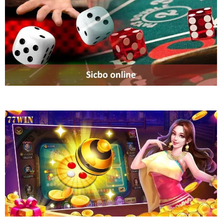
Sicbo online 77WIN – Cách chơi như thế nào cho người mới?