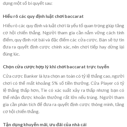
dụng một số bí quyết sau:
Hiểu rõ các quy định luật chơi baccarat
Hiểu rõ các quy định và luật chơi là yếu tố quan trọng giúp tăng
cơ hội chiến thắng. Người tham gia cần nắm vững cách tính
điểm, quy định rút bài và đặc điểm các cửa cược. Bạn sẽ tự tin
đưa ra quyết định cược chính xác, nên chơi tiếp hay dừng lại
đúng lúc.
Chọn cửa cược hợp lý khi chơi baccarat trực tuyến
Cửa cược Banker là lựa chọn an toàn có tỷ lệ thắng cao, người
chơi có thể mất khoảng 5% số tiền thưởng. Cửa Player có tỷ
lệ thắng thấp hơn, Tie có xác suất xảy ra thấp nhưng bạn có
thể nhận được khoản thưởng rất lớn nếu trúng. Người tham
gia cần phân tích để đưa ra quyết định cược thông minh, tăng
cơ hội chiến thắng.
Tận dụng khuyến mãi, ưu đãi của nhà cái