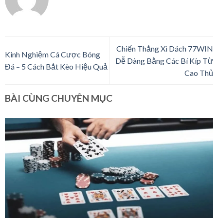
Chiến Thắng Xì Dách 77WIN
Kinh Nghiệm Cá Cược Bóng
Dễ Dàng Bằng Các Bí Kíp Từ
Đá – 5 Cách Bắt Kèo Hiệu Quả
Cao Thủ
BÀI CÙNG CHUYÊN MỤC