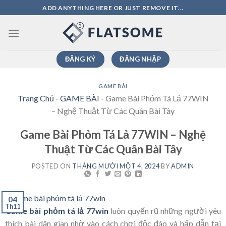
ADD ANYTHING HERE OR JUST REMOVE IT...
ĐĂNG KÝ
ĐĂNG NHẬP
GAME BÀI
Trang Chủ
-
GAME BÀI
-
Game Bài Phỏm Tá Lả 77WIN
– Nghệ Thuật Từ Các Quân Bài Tây
Game Bài Phỏm Tá Lả 77WIN – Nghệ
Thuật Từ Các Quân Bài Tây
POSTED ON
THÁNG MƯỜI MỘT 4, 2024
BY
ADMIN
04
Th11
Game bài phỏm tá lả 77win
luôn quyến rũ những người yêu
thích bài dân gian nhờ vào cách chơi độc đáo và hấp dẫn tại