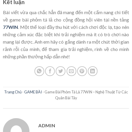
Kết luận
Bài viết vừa qua chắc hẳn đã mang đến một cẩm nang chi tiết
về game bài phỏm tá lả cho cộng đồng hội viên tại nền tảng
77WIN
. Một thể loại đầy thu hút với cách chơi độc lạ, tạo nên
những cảm xúc đặc biệt khi trải nghiệm mà ít có trò chơi nào
mang lại được. Anh em hãy có gắng dành ra một chút thời gian
rảnh rỗi của mình, để tham gia trải nghiệm, rinh về cho mình
những phần thưởng hấp dẫn nhé!
Trang Chủ
-
GAME BÀI
-
Game Bài Phỏm Tá Lả 77WIN – Nghệ Thuật Từ Các
Quân Bài Tây
ADMIN