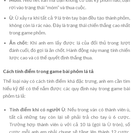
rơi vào trạng thái “móm” và thua cuộc.
Ù
: Ù xảy ra khi tất cả 9 lá trên tay bạn đều tạo thành phỏm,
không còn lá rác nào. Đây là trạng thái chiến thắng cao nhất
trong game phỏm.
Ăn chốt:
Khi anh em lấy được lá của đối thủ trong lượt
đánh cuối, đó gọi là ăn chốt. Hành động này mang tính chiến
lược cao và có thể quyết định thắng thua.
Cách tính điểm trong game bài phỏm lá tả
Thể loại này có cách tính điểm khá đặc trưng, anh em cần tìm
hiểu kỹ để có thể nắm được các quy định này trong game bài
phỏm tá lả:
Tính điểm khi có người Ù
: Nếu trong ván có thành viên ù,
tất cả những tay còn lại sẽ phải trả cho tay ù 6 cược.
Trường hợp thành viên ù với cả 10 lá (gọi là Ù tròn), số
cược mỗi anh em phải chung sẽ tăng lên thành 12 cược,