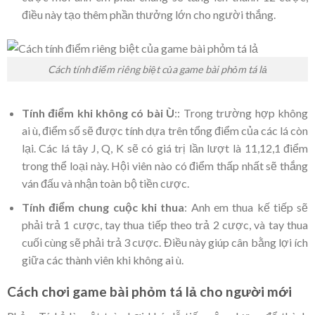
điều này tạo thêm phần thưởng lớn cho người thắng.
Cách tính điểm riêng biệt của game bài phỏm tá lả
Tính điểm khi không có bài Ù
:: Trong trường hợp không
ai ù, điểm số sẽ được tính dựa trên tổng điểm của các lá còn
lại. Các lá tây J, Q, K sẽ có giá trị lần lượt là 11,12,1 điểm
trong thể loại này. Hội viên nào có điểm thấp nhất sẽ thắng
ván đấu và nhận toàn bộ tiền cược.
Tính điểm chung cuộc khi thua
: Anh em thua kế tiếp sẽ
phải trả 1 cược, tay thua tiếp theo trả 2 cược, và tay thua
cuối cùng sẽ phải trả 3 cược. Điều này giúp cân bằng lợi ích
giữa các thành viên khi không ai ù.
Cách chơi game bài phỏm tá lả cho người mới