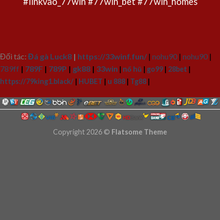
#linkvao_77win #77win_bet #77win_homes
Đối tác:
Đá gà Luck8
|
https://33winf.fun/
|
nohu90
|
nohu90
|
789ff
|
789F
|
789P
|
gk88
|
33win
|
nổ hũ
|
go99
|
28bet
|
https://79king1.black/
|
HUBET
|
u 888
|
Tg88
|
Copyright 2026 ©
Flatsome Theme