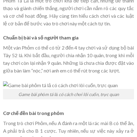
Phỏm Tá Lả là một trò chơi khá dễ tiếp cận, nhưng để thành
thạo và giành chiến thắng, người chơi cần nắm rõ các quy tắc
và cơ chế hoạt động. Hãy cùng tìm hiểu cách chơi và các luật
lệ cơ bản để bước vào trò chơi này một cách tự tin.
Chuẩn bị bài và số người tham gia
Một ván Phỏm có thể có từ 2 đến 4 tay chơi và sử dụng bộ bài
Tây 52 lá. Khi bắt đầu, người chia nhận 10 quân, trong khi mỗi
tay chơi còn lại nhận 9 quân. Những lá chưa chia được đặt vào
giữa bàn làm “nọc,” nơi anh em có thể rút trong các lượt.
Game bài phỏm tá lả có cách chơi lôi cuốn, trực quan
Cơ chế đền bài trong phỏm
Trong trò chơi Phỏm, nếu A đánh ra một lá rác mài B có thể ăn,
A phải trả cho B 1 cược. Tuy nhiên, nếu sự việc này xảy ra ở