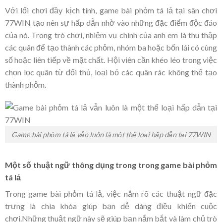
Với lối chơi đầy kịch tính, game bài phỏm tá lả tại sân chơi
77WIN tạo nên sự hấp dẫn nhờ vào những đặc điểm độc đáo
của nó. Trong trò chơi, nhiệm vụ chính của anh em là thu thập
các quân để tạo thành các phỏm, nhóm ba hoặc bốn lái có cùng
số hoặc liên tiếp về mặt chất. Hội viên cần khéo léo trong việc
chọn lọc quân từ đối thủ, loại bỏ các quân rác không thể tạo
thành phỏm.
Game bài phỏm tá lả vẫn luôn là một thể loại hấp dẫn tại 77WIN
Một số thuật ngữ thông dụng trong trong game bài phỏm
tá lả
Trong game bài phỏm tá lả, việc nắm rõ các thuật ngữ đặc
trưng là chìa khóa giúp bạn dễ dàng điều khiển cuộc
chơi.Những thuật ngữ này sẽ giúp bạn nắm bắt và làm chủ trò