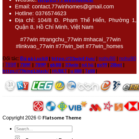
Email:
contact.77winhomes@gmail.com
Hotline: 0376574623
Địa chỉ: 104/8 Đ. Phạm Thế Hiển, Phường 1,
Quận 8, Hồ Chí Minh, Việt Nam
#77win #trangchu_77win #nhacai_77win
#linkvao_77win #77win_bet #77win_homes
Đá gà Luck8
|
https://33winf.fun/
Đối tác:
|
nohu90
|
nohu90
|
789F
|
789P
|
gk88
|
33win
|
789ff
|
nổ hũ
|
go99
|
28bet
|
https://79king1.black/
|
HUBET
|
u 888
|
Tg88
|
Flatsome Theme
Copyright 2026 ©