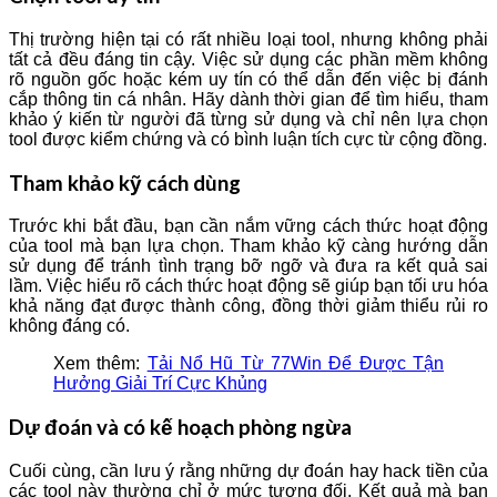
Thị trường hiện tại có rất nhiều loại tool, nhưng không phải
tất cả đều đáng tin cậy. Việc sử dụng các phần mềm không
rõ nguồn gốc hoặc kém uy tín có thể dẫn đến việc bị đánh
cắp thông tin cá nhân. Hãy dành thời gian để tìm hiểu, tham
khảo ý kiến từ người đã từng sử dụng và chỉ nên lựa chọn
tool được kiểm chứng và có bình luận tích cực từ cộng đồng.
Tham khảo kỹ cách dùng
Trước khi bắt đầu, bạn cần nắm vững cách thức hoạt động
của tool mà bạn lựa chọn. Tham khảo kỹ càng hướng dẫn
sử dụng để tránh tình trạng bỡ ngỡ và đưa ra kết quả sai
lầm. Việc hiểu rõ cách thức hoạt động sẽ giúp bạn tối ưu hóa
khả năng đạt được thành công, đồng thời giảm thiểu rủi ro
không đáng có.
Xem thêm:
Tải Nổ Hũ Từ 77Win Để Được Tận
Hưởng Giải Trí Cực Khủng
Dự đoán và có kế hoạch phòng ngừa
Cuối cùng, cần lưu ý rằng những dự đoán hay hack tiền của
các tool này thường chỉ ở mức tương đối. Kết quả mà bạn