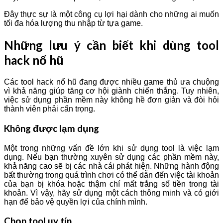
Đây thực sự là một công cụ lợi hại dành cho những ai muốn
tối đa hóa lượng thu nhập từ tựa game.
Những lưu ý cần biết khi dùng tool
hack nổ hũ
Các tool hack nổ hũ đang được nhiều game thủ ưa chuộng
vì khả năng giúp tăng cơ hội giành chiến thắng. Tuy nhiên,
việc sử dụng phần mềm này không hề đơn giản và đòi hỏi
thành viên phải cẩn trọng.
Không được lạm dụng
Một trong những vấn đề lớn khi sử dụng tool là việc lạm
dụng. Nếu bạn thường xuyên sử dụng các phần mềm này,
khả năng cao sẽ bị các nhà cái phát hiện. Những hành động
bất thường trong quá trình chơi có thể dẫn đến việc tài khoản
của bạn bị khóa hoặc thậm chí mất trắng số tiền trong tài
khoản. Vì vậy, hãy sử dụng một cách thông minh và có giới
hạn để bảo vệ quyền lợi của chính mình.
Chọn tool uy tín