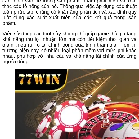
can thiệp vào hệ thống sản phẩm, nhằm phát hiện và khai
thác các lỗ hổng của nó. Thông qua việc áp dụng các thuật
toán phức tạp, chúng có khả năng phân tích và xác định quy
luật cùng xác suất xuất hiện của các kết quả trong sản
phẩm.
Việc sử dụng các tool này không chỉ giúp game thủ gia tăng
khả năng thu lợi nhuận lớn mà còn tiết kiệm thời gian và
giảm thiểu rủi ro tài chính trong quá trình tham gia. Trên thị
trường hiện nay, có nhiều loại phần mềm với mức phí khác
nhau, phù hợp với nhu cầu và khả năng tài chính của từng
người dùng.