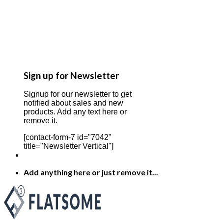
Sign up for Newsletter
Signup for our newsletter to get
notified about sales and new
products. Add any text here or
remove it.
[contact-form-7 id="7042"
title="Newsletter Vertical"]
Add anything here or just remove it...