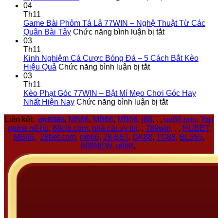
Hướng
Chiến
04
Dẫn
Thắng
Th11
Thu
Xì
Game Bài Phỏm Tá Lả 77WIN – Nghệ Thuật Từ Các
Trăm
ở
Dách
Quân Bài Tây
Chức năng bình luận bị tắt
Triệu
Game
77WIN
03
Mỗi
Bài
Dễ
Th11
Ngày
Phỏm
Dàng
Kinh Nghiệm Cá Cược Bóng Đá – 5 Cách Bắt Kèo
ở
Năm
Tá
Bằng
Hiệu Quả
Chức năng bình luận bị tắt
Kinh
2024
Lả
Các
03
Nghiệm
77WIN
Bí
Th11
Cá
–
Kíp
Kèo Phạt Góc 77WIN – Bật Mí Mẹo Chơi Góc Hay
Cược
Nghệ
ở
Từ
Nhất Hiện Nay
Chức năng bình luận bị tắt
Bóng
Thuật
Kèo
Cao
ok8386
,
Đá
Từ
Phạt
Thủ
Liên kết:
MB66
,
MB66
,
MB66
,
j88
, , ,
uu88.uno
,
Top
–
Các
Góc
game nổ hũ
,
88clb.com
,
nhà cái uy tín
, ,
789win
, , ,
HUBET
,
5
Quân
77WIN
MB66
,
28bet.com
,
mb66
,
28 BET
,
GK88
,
TG88
,
BL555
,
Cách
Bài
–
888NEW
,
u888
,
Bắt
Tây
Bật
Kèo
Mí
Hiệu
Mẹo
Quả
Chơi
Góc
Hay
Nhất
Hiện